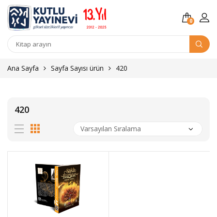
0
Kitap
arama
Ana Sayfa
Sayfa Sayısı ürün
420
420