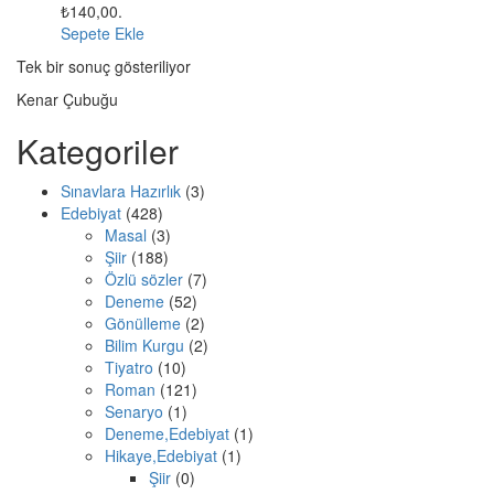
₺140,00.
Sepete Ekle
Tek bir sonuç gösteriliyor
Kenar Çubuğu
Kategoriler
Sınavlara Hazırlık
(3)
Edebiyat
(428)
Masal
(3)
Şiir
(188)
Özlü sözler
(7)
Deneme
(52)
Gönülleme
(2)
Bilim Kurgu
(2)
Tiyatro
(10)
Roman
(121)
Senaryo
(1)
Deneme,Edebiyat
(1)
Hikaye,Edebiyat
(1)
Şiir
(0)