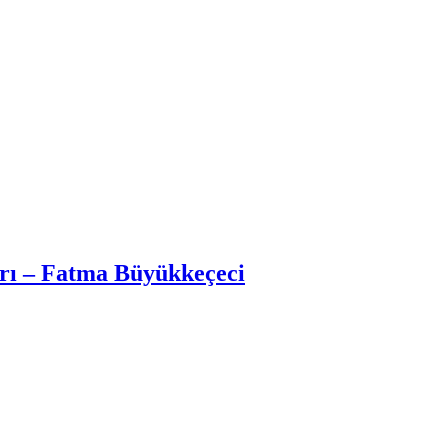
arı – Fatma Büyükkeçeci