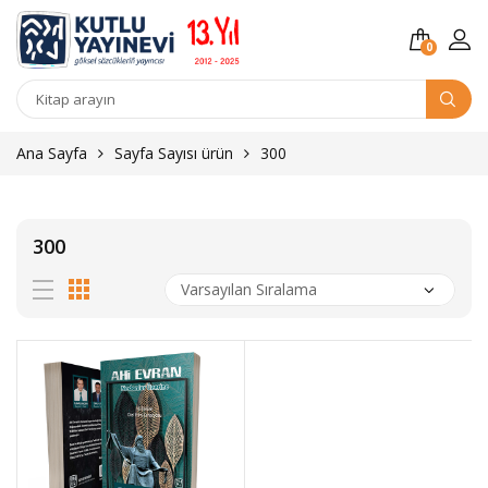
0
Kitap
arama
Ana Sayfa
Sayfa Sayısı ürün
300
300