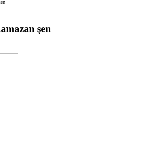
şen
Ramazan şen