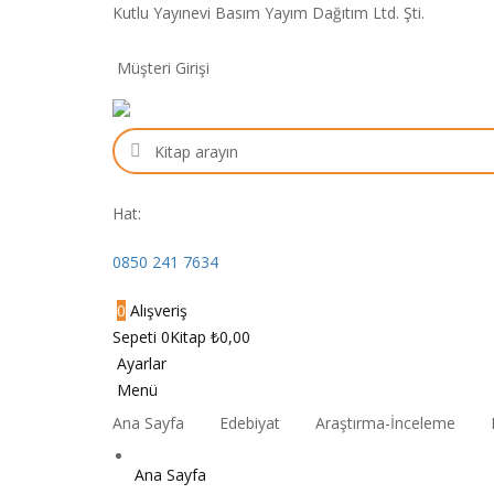
Kutlu Yayınevi Basım Yayım Dağıtım Ltd. Şti.
Müşteri
Girişi
Kitap
arama
Hat:
0850 241 7634
0
Alışveriş
Sepeti
0Kitap
₺
0,00
Ayarlar
Menü
Ana Sayfa
Edebiyat
Araştırma-İnceleme
Ana Sayfa