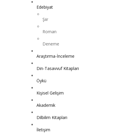
Edebiyat
Şiir
Roman
Deneme
Araştırma-İnceleme
Din-Tasavvuf Kitapları
Öykü
Kişisel Gelişim
Akademik
Dilbilim Kitapları
İletişim