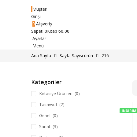
Müşteri
Girişi
0
Alışveriş
Sepeti
0Kitap
₺
0,00
Ayarlar
Menü
Ana Sayfa
Sayfa Sayısı ürün
216
Kategoriler
Kırtasiye Ürünleri
(0)
Tasavvuf
(2)
İNDIRIM
Genel
(0)
Sanat
(3)