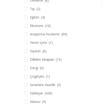
Derleme
(6)
Tıp
(2)
Eğitim
(4)
Ekonomi
(10)
Araştırma-İnceleme
(69)
Yeme İçme
(1)
Siyaset
(6)
Dilbilim Kitapları
(15)
Dergi
(0)
Çizgiöykü
(1)
Sınavlara Hazırlık
(3)
Edebiyat
(428)
Kılavuz
(9)