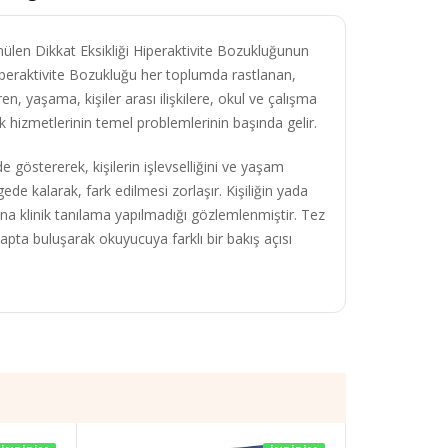
ülen Dikkat Eksikliği Hiperaktivite Bozukluğunun
Hiperaktivite Bozukluğu her toplumda rastlanan,
en, yaşama, kişiler arası ilişkilere, okul ve çalışma
 hizmetlerinin temel problemlerinin başında gelir.
 göstererek, kişilerin işlevselliğini ve yaşam
gede kalarak, fark edilmesi zorlaşır. Kişiliğin yada
ına klinik tanılama yapılmadığı gözlemlenmiştir. Tez
itapta buluşarak okuyucuya farklı bir bakış açısı