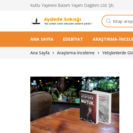
Kutlu Yayınevi Basım Yayım Dağıtım Ltd. Şti.
Kitap
arama
ANA SAYFA
EDEBIYAT
ARAŞTIRMA-İNCEL
Ana Sayfa
Araştırma-İnceleme
Yetişkinlerde G