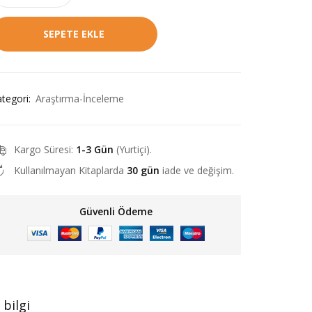
₺192,00.
SEPETE EKLE
tegori:
Araştırma-İnceleme
Kargo Süresi:
1-3 Gün
(Yurtiçi).
Kullanılmayan Kitaplarda
30 gün
iade ve değişim.
Güvenli Ödeme
 bilgi