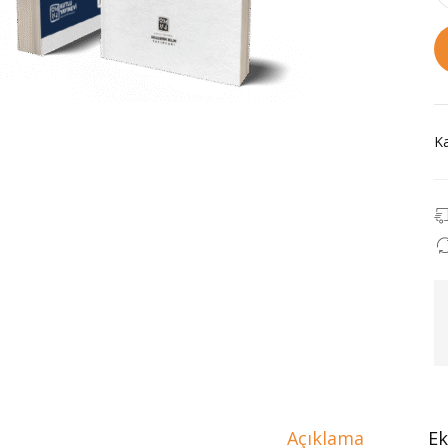
Ka
Açıklama
Ek