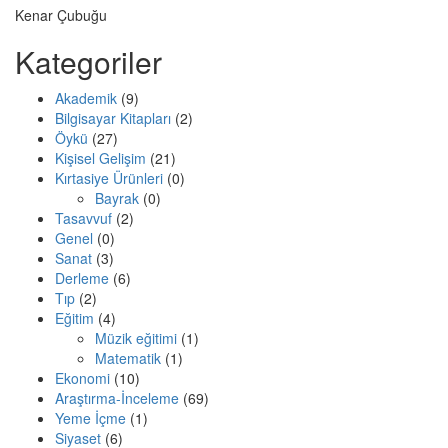
Kenar Çubuğu
Kategoriler
Akademik
(9)
Bilgisayar Kitapları
(2)
Öykü
(27)
Kişisel Gelişim
(21)
Kırtasiye Ürünleri
(0)
Bayrak
(0)
Tasavvuf
(2)
Genel
(0)
Sanat
(3)
Derleme
(6)
Tıp
(2)
Eğitim
(4)
Müzik eğitimi
(1)
Matematik
(1)
Ekonomi
(10)
Araştırma-İnceleme
(69)
Yeme İçme
(1)
Siyaset
(6)