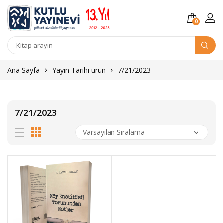
0
Kitap
arama
Ana Sayfa
Yayın Tarihi ürün
7/21/2023
7/21/2023