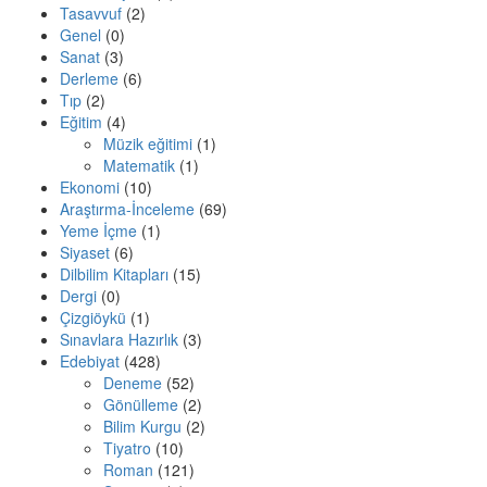
Tasavvuf
(2)
Genel
(0)
Sanat
(3)
Derleme
(6)
Tıp
(2)
Eğitim
(4)
Müzik eğitimi
(1)
Matematik
(1)
Ekonomi
(10)
Araştırma-İnceleme
(69)
Yeme İçme
(1)
Siyaset
(6)
Dilbilim Kitapları
(15)
Dergi
(0)
Çizgiöykü
(1)
Sınavlara Hazırlık
(3)
Edebiyat
(428)
Deneme
(52)
Gönülleme
(2)
Bilim Kurgu
(2)
Tiyatro
(10)
Roman
(121)