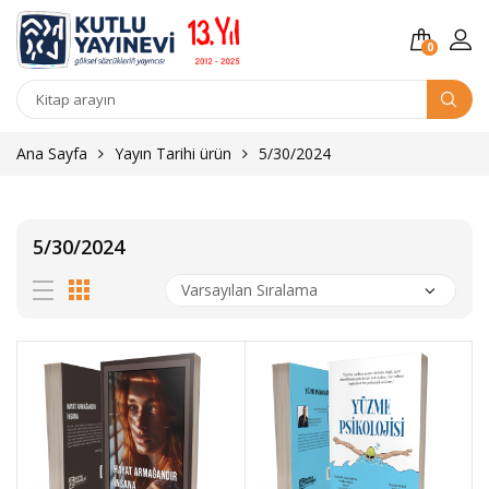
0
Kitap
arama
Ana Sayfa
Yayın Tarihi ürün
5/30/2024
5/30/2024