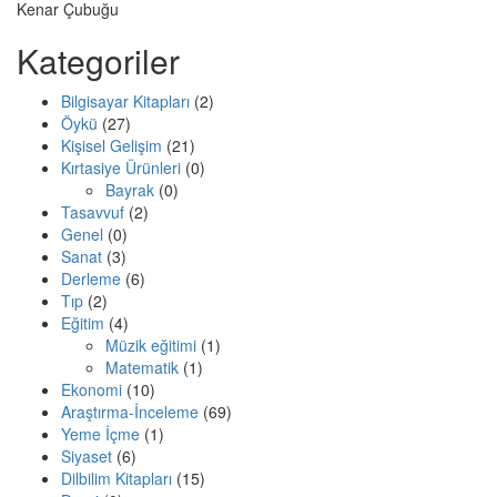
Kenar Çubuğu
Kategoriler
Bilgisayar Kitapları
(2)
Öykü
(27)
Kişisel Gelişim
(21)
Kırtasiye Ürünleri
(0)
Bayrak
(0)
Tasavvuf
(2)
Genel
(0)
Sanat
(3)
Derleme
(6)
Tıp
(2)
Eğitim
(4)
Müzik eğitimi
(1)
Matematik
(1)
Ekonomi
(10)
Araştırma-İnceleme
(69)
Yeme İçme
(1)
Siyaset
(6)
Dilbilim Kitapları
(15)