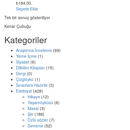
₺184,00.
Sepete Ekle
Tek bir sonuç gösteriliyor
Kenar Çubuğu
Kategoriler
Araştırma-İnceleme
(69)
Yeme İçme
(1)
Siyaset
(6)
Dilbilim Kitapları
(15)
Dergi
(0)
Çizgiöykü
(1)
Sınavlara Hazırlık
(3)
Edebiyat
(428)
Hikaye
(12)
Yaşamöyküsü
(6)
Masal
(3)
Şiir
(188)
Özlü sözler
(7)
Deneme
(52)