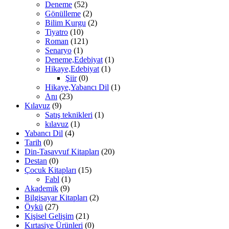
Deneme
(52)
Gönülleme
(2)
Bilim Kurgu
(2)
Tiyatro
(10)
Roman
(121)
Senaryo
(1)
Deneme,Edebiyat
(1)
Hikaye,Edebiyat
(1)
Şiir
(0)
Hikaye,Yabancı Dil
(1)
Anı
(23)
Kılavuz
(9)
Satış teknikleri
(1)
kılavuz
(1)
Yabancı Dil
(4)
Tarih
(0)
Din-Tasavvuf Kitapları
(20)
Destan
(0)
Çocuk Kitapları
(15)
Fabl
(1)
Akademik
(9)
Bilgisayar Kitapları
(2)
Öykü
(27)
Kişisel Gelişim
(21)
Kırtasiye Ürünleri
(0)