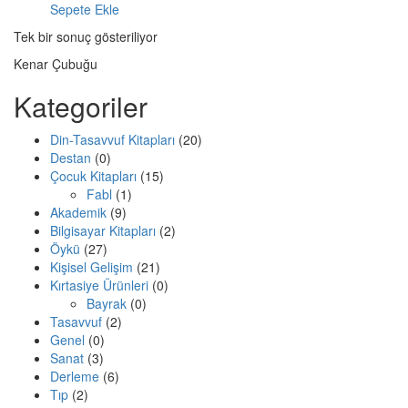
Sepete Ekle
Tek bir sonuç gösteriliyor
Kenar Çubuğu
Kategoriler
Din-Tasavvuf Kitapları
(20)
Destan
(0)
Çocuk Kitapları
(15)
Fabl
(1)
Akademik
(9)
Bilgisayar Kitapları
(2)
Öykü
(27)
Kişisel Gelişim
(21)
Kırtasiye Ürünleri
(0)
Bayrak
(0)
Tasavvuf
(2)
Genel
(0)
Sanat
(3)
Derleme
(6)
Tıp
(2)