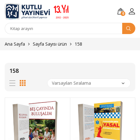
0
Kitap
arama
Ana Sayfa
Sayfa Sayısı ürün
158
158