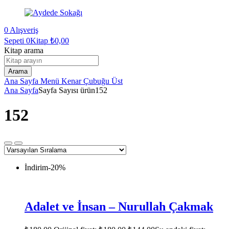
0
Alışveriş
Sepeti
0Kitap
₺
0,00
Kitap arama
Arama
Ana Sayfa
Menü
Kenar Çubuğu
Üst
Ana Sayfa
Sayfa Sayısı ürün
152
152
İndirim
-20%
Adalet ve İnsan – Nurullah Çakmak