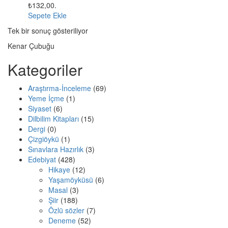
₺132,00.
Sepete Ekle
Tek bir sonuç gösteriliyor
Kenar Çubuğu
Kategoriler
Araştırma-İnceleme
(69)
Yeme İçme
(1)
Siyaset
(6)
Dilbilim Kitapları
(15)
Dergi
(0)
Çizgiöykü
(1)
Sınavlara Hazırlık
(3)
Edebiyat
(428)
Hikaye
(12)
Yaşamöyküsü
(6)
Masal
(3)
Şiir
(188)
Özlü sözler
(7)
Deneme
(52)