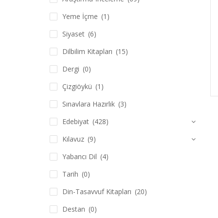
Yeme İçme
(1)
Siyaset
(6)
Dilbilim Kitapları
(15)
Dergi
(0)
Çizgiöykü
(1)
Sınavlara Hazırlık
(3)
Edebiyat
(428)
Kılavuz
(9)
Yabancı Dil
(4)
Tarih
(0)
Din-Tasavvuf Kitapları
(20)
Destan
(0)