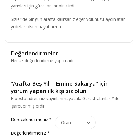
yarınları için güzel anılar biriktirdi.
Sizler de bir gün arafta kalırsanız eğer yolunuzu aydınlatan
yıldızlar olsun hayatınızda…
Değerlendirmeler
Henüz değerlendirme yapılmadı.
“Arafta Beş Yıl – Emine Sakarya” için
yorum yapan ilk kişi siz olun
E-posta adresiniz yayınlanmayacak.
Gerekli alanlar
*
ile
işaretlenmişlerdir
Derecelendirmeniz
*
Değerlendirmeniz
*