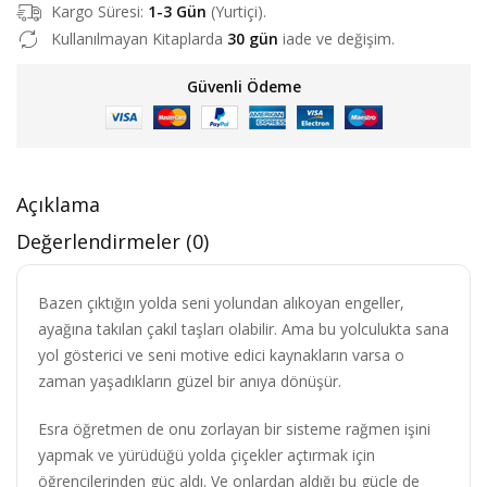
Kargo Süresi:
1-3 Gün
(Yurtiçi).
Kullanılmayan Kitaplarda
30 gün
iade ve değişim.
Güvenli Ödeme
Açıklama
Değerlendirmeler (0)
Bazen çıktığın yolda seni yolundan alıkoyan engeller,
ayağına takılan çakıl taşları olabilir. Ama bu yolculukta sana
yol gösterici ve seni motive edici kaynakların varsa o
zaman yaşadıkların güzel bir anıya dönüşür.
Esra öğretmen de onu zorlayan bir sisteme rağmen işini
yapmak ve yürüdüğü yolda çiçekler açtırmak için
öğrencilerinden güç aldı. Ve onlardan aldığı bu güçle de