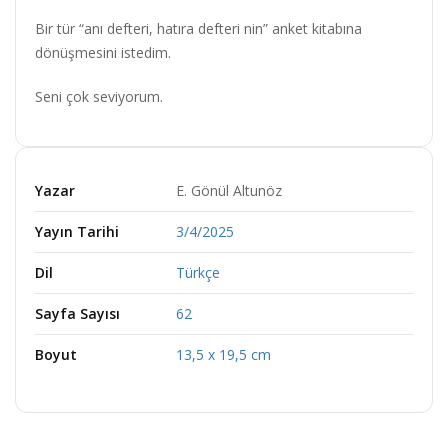
Bir tür “anı defteri, hatıra defteri nin” anket kitabına
dönüşmesini istedim.
Seni çok seviyorum.
Yazar
E. Gönül Altunöz
Yayın Tarihi
3/4/2025
Dil
Türkçe
Sayfa Sayısı
62
Boyut
13,5 x 19,5 cm