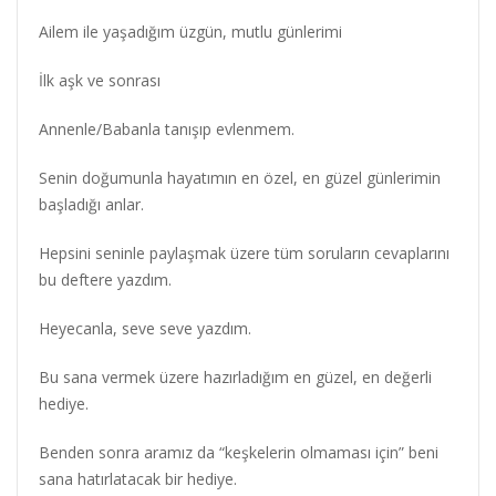
Ailem ile yaşadığım üzgün, mutlu günlerimi
İlk aşk ve sonrası
Annenle/Babanla tanışıp evlenmem.
Senin doğumunla hayatımın en özel, en güzel günlerimin
başladığı anlar.
Hepsini seninle paylaşmak üzere tüm soruların cevaplarını
bu deftere yazdım.
Heyecanla, seve seve yazdım.
Bu sana vermek üzere hazırladığım en güzel, en değerli
hediye.
Benden sonra aramız da “keşkelerin olmaması için” beni
sana hatırlatacak bir hediye.