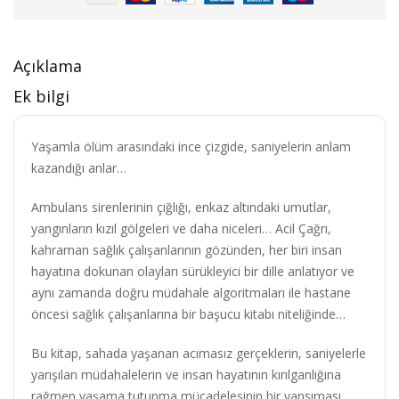
Açıklama
Ek bilgi
Yaşamla ölüm arasındaki ince çizgide, saniyelerin anlam
kazandığı anlar…
Ambulans sirenlerinin çığlığı, enkaz altındaki umutlar,
yangınların kızıl gölgeleri ve daha niceleri… Acil Çağrı,
kahraman sağlık çalışanlarının gözünden, her biri insan
hayatına dokunan olayları sürükleyici bir dille anlatıyor ve
aynı zamanda doğru müdahale algoritmaları ile hastane
öncesi sağlık çalışanlarına bir başucu kitabı niteliğinde…
Bu kitap, sahada yaşanan acımasız gerçeklerin, saniyelerle
yarışılan müdahalelerin ve insan hayatının kırılganlığına
rağmen yaşama tutunma mücadelesinin bir yansıması.