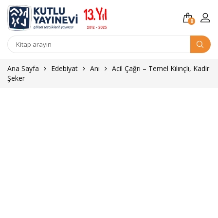
0
Kitap
arama
Ana Sayfa
Edebiyat
Anı
Acil Çağrı – Temel Kılınçlı, Kadir
Şeker