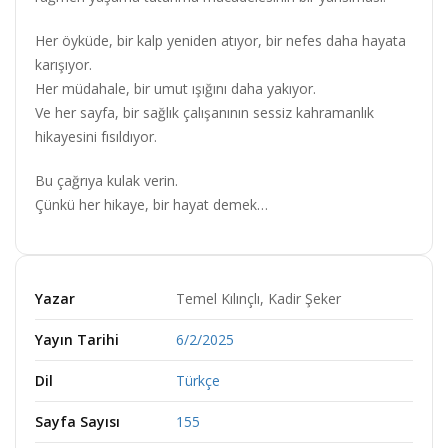
Her öyküde, bir kalp yeniden atıyor, bir nefes daha hayata
karışıyor.
Her müdahale, bir umut ışığını daha yakıyor.
Ve her sayfa, bir sağlık çalışanının sessiz kahramanlık
hikayesini fısıldıyor.
Bu çağrıya kulak verin.
Çünkü her hikaye, bir hayat demek…
Yazar
Temel Kılınçlı, Kadir Şeker
Yayın Tarihi
6/2/2025
Dil
Türkçe
Sayfa Sayısı
155