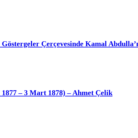
rn Göstergeler Çerçevesinde Kamal Abdulla’
 1877 – 3 Mart 1878) – Ahmet Çelik