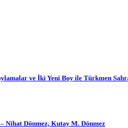
lamalar ve İki Yeni Boy ile Türkmen Sahr
p) – Nihat Dönmez, Kutay M. Dönmez