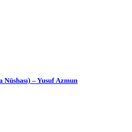
a Nüshası) – Yusuf Azmun