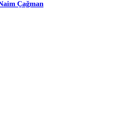
– Naim Çağman