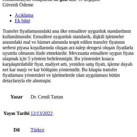
Tartan
Güvenli Ödeme
adet
Açıklama
Ek bilgi
Transfer fiyatlamasındaki ana ilke emsallere uygunluk standardının
kullanılmasıdır. Emsallere uygunluk standardı, ilişkili işletmeler
arasındaki mal ve hizmet alımında tespit edilen transfer fiyatının
serbest piyasa koşullarında oluşan arz-talep dengesi oluşan fiyatlarla
uyumlu olmasını ifade etmektedir. Mevzuatta emsallere uygun fiyata
ulaşmak için 5 yöntem belirlenmiştir. Bu yöntemler kısaca
karşılaştırılabilir fiyat, maliyet artı, yeniden satış fiyatı, işleme dayalı
net kar marjı ve kar bölüşüm yöntemidir. Bu kitapta transfer
fiyatlaması yöntemleri ve işletmelerde olan uygulaması bütün
detaylarıyla ele alınmıştır.
Yazar
Dr. Cemil Tartan
Yayın Tarihi
12/13/2022
Dil
Türkçe