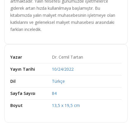
artmaktadır. Yalın felsefesi günümüzde işletmelerce
giderek artan hızda kullanılmaya başlamıştır. Bu
kitabımızda yalın maliyet muhasebesinin işletmeye olan
katkılarını ve geleneksel maliyet muhasebesi arasındaki
farkları inceledik.
Yazar
Dr. Cemil Tartan
Yayın Tarihi
10/24/2022
Dil
Türkçe
Sayfa Sayısı
84
Boyut
13,5 x 19,5 cm