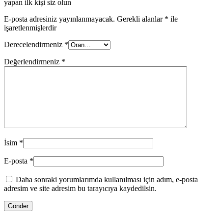
yapan ilk kişi siz olun
E-posta adresiniz yayınlanmayacak.
Gerekli alanlar
*
ile
işaretlenmişlerdir
Derecelendirmeniz
*
Değerlendirmeniz
*
İsim
*
E-posta
*
Daha sonraki yorumlarımda kullanılması için adım, e-posta
adresim ve site adresim bu tarayıcıya kaydedilsin.