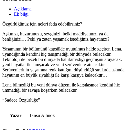
Açıklama
Ek bilgi
Özgürlüğünüz için neleri feda edebilirsiniz?
Aşkınızı, huzurunuzu, sevginizi, belki maddiyatınızı ya da
benliğinizi… Peki ya zaten yaşamak istediğiniz hayatınızı?
Yaşamının bir bölümünü kapsülde uyutulmuş halde geçiren Lena,
uyandığında kendini hiç tanışmadığı bir dünyada bulacaktır.
Teknoloji ile bezeli bu dünyada hatırlamadığı geçmişini arayacak,
yeni hayatlar ile tanışacak ve yeni serüvenlere atılacaktır.
Serüvenlerinin yaşamına renk kattığını düşündüğü sıralarda aslında
hayatının en büyük siyahlığı ile karşı karşıya kalacaktır…
Lena bilmediği bu yeni dünya düzeni ile karşılaşınca kendini hiç
ummadığı bir savaşa koşarken bulacaktır.
“Sadece Özgürlüğe”
Yazar
Tansu Altınok