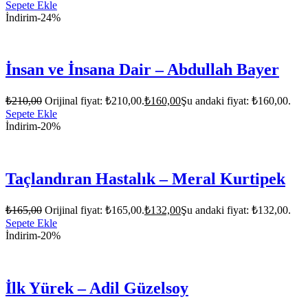
Sepete Ekle
İndirim
-24%
İnsan ve İnsana Dair – Abdullah Bayer
₺
210,00
Orijinal fiyat: ₺210,00.
₺
160,00
Şu andaki fiyat: ₺160,00.
Sepete Ekle
İndirim
-20%
Taçlandıran Hastalık – Meral Kurtipek
₺
165,00
Orijinal fiyat: ₺165,00.
₺
132,00
Şu andaki fiyat: ₺132,00.
Sepete Ekle
İndirim
-20%
İlk Yürek – Adil Güzelsoy