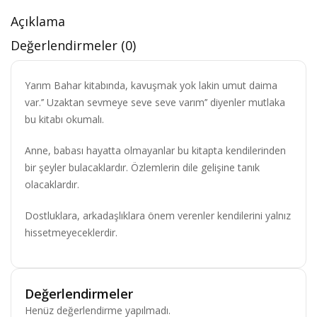
Açıklama
Değerlendirmeler (0)
Yarım Bahar kitabında, kavuşmak yok lakin umut daima
var.’’ Uzaktan sevmeye seve seve varım’’ diyenler mutlaka
bu kitabı okumalı.
Anne, babası hayatta olmayanlar bu kitapta kendilerinden
bir şeyler bulacaklardır. Özlemlerin dile gelişine tanık
olacaklardır.
Dostluklara, arkadaşlıklara önem verenler kendilerini yalnız
hissetmeyeceklerdir.
Değerlendirmeler
Henüz değerlendirme yapılmadı.