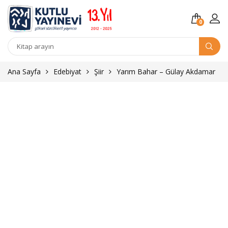
0
Kitap
arama
Ana Sayfa
Edebiyat
Şiir
Yarım Bahar – Gülay Akdamar