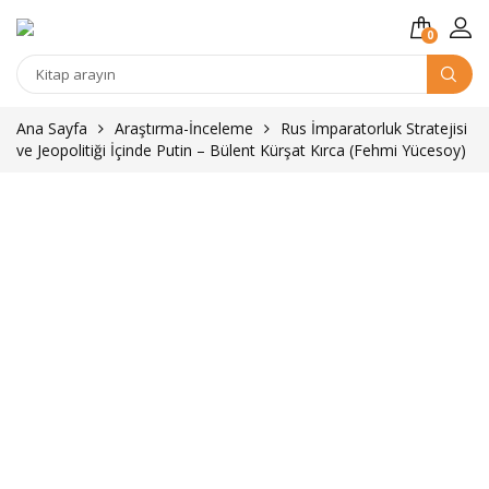
0
Kitap
arama
Ana Sayfa
Araştırma-İnceleme
Rus İmparatorluk Stratejisi
ve Jeopolitiği İçinde Putin – Bülent Kürşat Kırca (Fehmi Yücesoy)