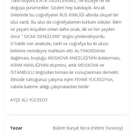
Tarih boyunca ATA DEDELERİMİZ, ne kuzeye ne de
doğuya yürümediler. Gözleri hep batıdaydı. Ancak
önlerinde bu coğrafyanın RUS KİMLİĞİ altında oluşan bir
ulus vardı. Bu ulus da coğrafyalarının kurbanı oldular. İklim
ve yaşam koşulları onları daha sıcak, ılık ve her şeyden
önce “ SICAK DENİZLERE” doğru yönlendiriyordu.
O halde son analizde, tarih ve coğrafya bu iki ulusu
birbirine neredeyse mahkum etti. ALTINORDA’nın
dağılması, boşluğu MOSKOVA KNEZLİĞİ’NİN doldurması,
KIRIM HANLIĞI’NIN düşmesi, artık MOSKOVA ve
İSTANBULU doğrudan teması ile sonuçlanması demekti.
Elinizde tuttuğunuz çalışma eşim FEHMİ YÜCESOY’un,
sabırla kaleme aldığı çalışmalardan biridir.
AYŞE ALİ YÜCESOY
Yazar
Bülent Kürşat Kırca (Fehmi Yücesoy)