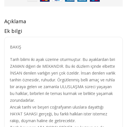
Açıklama
Ek bilgi
BAKIŞ
Tarih bilimi iki ayak üzerine oturmuştur. Bu ayaklardan biri
ZAMAN diğeri de MEKANDIR. Bu iki düzlem içinde elbette
İNSAN denilen varlığın yeri çok özeldir. İnsan denilen varlık
tarihin öznesidir, ruhudur. Örgütlenmiş belli amaç ve ruhla
bir araya gelen ve zamanla ULUSLAŞMA süreci yaşayan
bu halklar, birbirleri ile temas kurmak ve birlikte yaşamak
zorundadırlar.
Ancak tarihi ve beşeri coğrafyanın uluslara dayattığı
HAYAT SAHASI gerçeği, bu farklı halkları ister istemez
rakip, düşman haline de getirecektir.