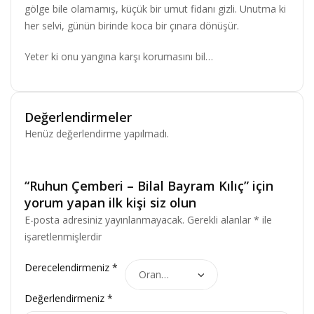
gölge bile olamamış, küçük bir umut fidanı gizli. Unutma ki
her selvi, günün birinde koca bir çınara dönüşür.
Yeter ki onu yangına karşı korumasını bil…
Değerlendirmeler
Henüz değerlendirme yapılmadı.
“Ruhun Çemberi – Bilal Bayram Kılıç” için
yorum yapan ilk kişi siz olun
E-posta adresiniz yayınlanmayacak.
Gerekli alanlar
*
ile
işaretlenmişlerdir
Derecelendirmeniz
*
Değerlendirmeniz
*