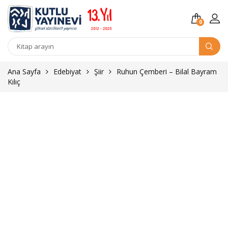
0
Kitap
arama
Ana Sayfa
Edebiyat
Şiir
Ruhun Çemberi – Bilal Bayram
Kılıç