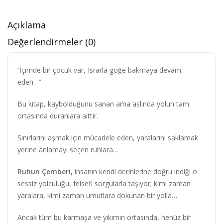
Açıklama
Değerlendirmeler (0)
‘‘İçimde bir çocuk var, Israrla göğe bakmaya devam
eden…’’
Bu kitap, kaybolduğunu sanan ama aslında yolun tam
ortasında duranlara aittir.
Sınırlarını aşmak için mücadele eden, yaralarını saklamak
yerine anlamayı seçen ruhlara…
Ruhun Çemberi,
insanın kendi derinlerine doğru indiği o
sessiz yolculuğu, felsefi sorgularla taşıyor; kimi zaman
yaralara, kimi zaman umutlara dokunan bir yolla…
Ancak tüm bu karmaşa ve yıkımın ortasında, henüz bir