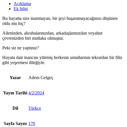
Açıklama
Ek bilgi
Bu hayatta size inanmayan, bir şeyi başaramayacağınızı düşünen
oldu mu hiç?
Ailenizden, akrabalarınızdan, arkadaşlarınızdan veyahut
çevrenizden biri mutlaka olmuştur.
Peki siz ne yaptınız?
Hayata dair inancını yitirmiş herkesin umutlarının tekrardan bir filiz
gibi yeşermesi dileğiyle.
Yazar
Adem Gelgeç
Yayın Tarihi
4/2/2024
Dil
Türkçe
Sayfa Sayısı
170