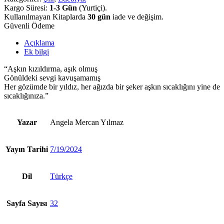
Kargo Süresi:
1-3 Gün
(Yurtiçi).
Kullanılmayan Kitaplarda
30 gün
iade ve değişim.
Güvenli Ödeme
Açıklama
Ek bilgi
“Aşkın kızıldırma, aşık olmuş
Gönüldeki sevgi kavuşamamış
Her gözümde bir yıldız, her ağızda bir şeker aşkın sıcaklığını yine de
sıcaklığınıza.”
Yazar
Angela Mercan Yılmaz
Yayın Tarihi
7/19/2024
Dil
Türkçe
Sayfa Sayısı
32