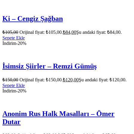
Ki – Cengiz Şağban
₺
105,00
Orijinal fiyat: ₺105,00.
₺
84,00
Şu andaki fiyat: ₺84,00.
Sepete Ekle
İndirim
-20%
İsimsiz Şiirler – Remzi Gümüş
₺
150,00
Orijinal fiyat: ₺150,00.
₺
120,00
Şu andaki fiyat: ₺120,00.
Sepete Ekle
İndirim
-20%
Anonim Rus Halk Masalları – Ömer
Dutar