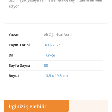
uzun hayat yaşayanların evrenlerinde keyifli zamanlar vaat
ediyor.
Yazar
Ali Oğuzhan Vural
Yayın Tarihi
3/12/2025
Dil
Türkçe
Sayfa Sayısı
88
Boyut
13,5 x 19,5 cm
İlginizi Çelebilir