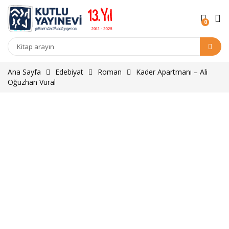
0
Kitap
arama
Ana Sayfa
Edebiyat
Roman
Kader Apartmanı – Ali
Oğuzhan Vural