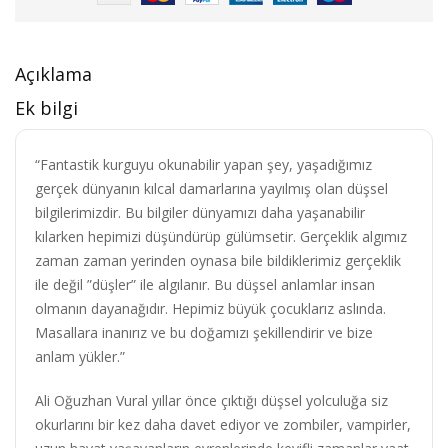
Açıklama
Ek bilgi
“Fantastik kurguyu okunabilir yapan şey, yaşadığımız
gerçek dünyanın kılcal damarlarına yayılmış olan düşsel
bilgilerimizdir. Bu bilgiler dünyamızı daha yaşanabilir
kılarken hepimizi düşündürüp gülümsetir. Gerçeklik algımız
zaman zaman yerinden oynasa bile bildiklerimiz gerçeklik
ile değil ”düşler” ile algılanır. Bu düşsel anlamlar insan
olmanın dayanağıdır. Hepimiz büyük çocuklarız aslında.
Masallara inanırız ve bu doğamızı şekillendirir ve bize
anlam yükler.”
Ali Oğuzhan Vural yıllar önce çıktığı düşsel yolculuğa siz
okurlarını bir kez daha davet ediyor ve zombiler, vampirler,