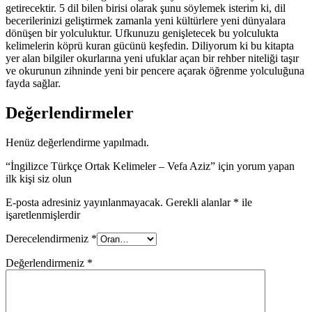
getirecektir. 5 dil bilen birisi olarak şunu söylemek isterim ki, dil
becerilerinizi geliştirmek zamanla yeni kültürlere yeni dünyalara
dönüşen bir yolculuktur. Ufkunuzu genişletecek bu yolculukta
kelimelerin köprü kuran gücünü keşfedin. Diliyorum ki bu kitapta
yer alan bilgiler okurlarına yeni ufuklar açan bir rehber niteliği taşır
ve okurunun zihninde yeni bir pencere açarak öğrenme yolculuğuna
fayda sağlar.
Değerlendirmeler
Henüz değerlendirme yapılmadı.
“İngilizce Türkçe Ortak Kelimeler – Vefa Aziz” için yorum yapan
ilk kişi siz olun
E-posta adresiniz yayınlanmayacak.
Gerekli alanlar
*
ile
işaretlenmişlerdir
Derecelendirmeniz
*
Değerlendirmeniz
*