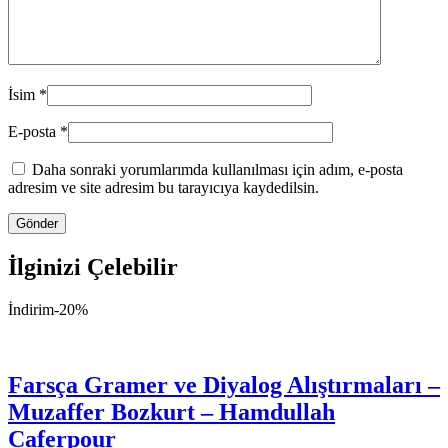
İsim
*
E-posta
*
Daha sonraki yorumlarımda kullanılması için adım, e-posta
adresim ve site adresim bu tarayıcıya kaydedilsin.
İlginizi Çelebilir
İndirim
-20%
Farsça Gramer ve Diyalog Alıştırmaları –
Muzaffer Bozkurt – Hamdullah
Caferpour