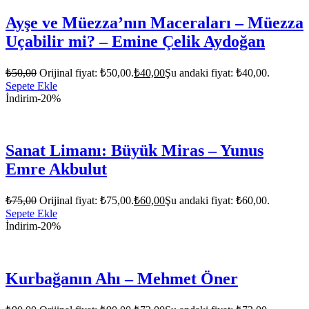
Ayşe ve Müezza’nın Maceraları – Müezza
Uçabilir mi? – Emine Çelik Aydoğan
₺
50,00
Orijinal fiyat: ₺50,00.
₺
40,00
Şu andaki fiyat: ₺40,00.
Sepete Ekle
İndirim
-20%
Sanat Limanı: Büyük Miras – Yunus
Emre Akbulut
₺
75,00
Orijinal fiyat: ₺75,00.
₺
60,00
Şu andaki fiyat: ₺60,00.
Sepete Ekle
İndirim
-20%
Kurbağanın Ahı – Mehmet Öner