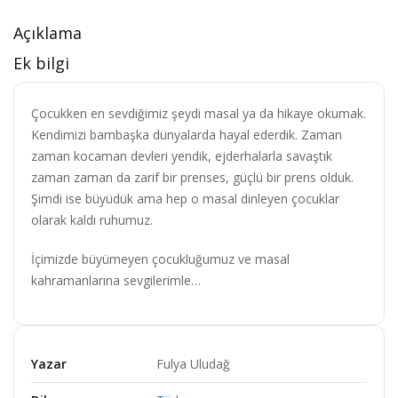
Açıklama
Ek bilgi
Çocukken en sevdiğimiz şeydi masal ya da hikaye okumak.
Kendimizi bambaşka dünyalarda hayal ederdik. Zaman
zaman kocaman devleri yendik, ejderhalarla savaştık
zaman zaman da zarif bir prenses, güçlü bir prens olduk.
Şimdi ise büyüdük ama hep o masal dinleyen çocuklar
olarak kaldı ruhumuz.
İçimizde büyümeyen çocukluğumuz ve masal
kahramanlarına sevgilerimle…
Yazar
Fulya Uludağ