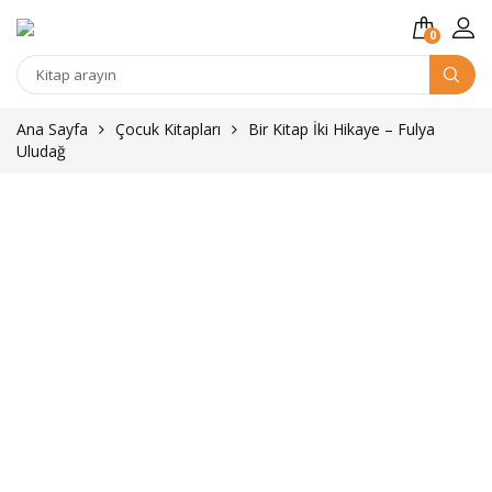
0
Kitap
arama
Ana Sayfa
Çocuk Kitapları
Bir Kitap İki Hikaye – Fulya
Uludağ