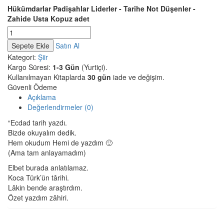
Hükümdarlar Padişahlar Liderler - Tarihe Not Düşenler -
Zahide Usta Kopuz adet
Sepete Ekle
Satın Al
Kategori:
Şiir
Kargo Süresi:
1-3 Gün
(Yurtiçi).
Kullanılmayan Kitaplarda
30 gün
iade ve değişim.
Güvenli Ödeme
Açıklama
Değerlendirmeler (0)
“Ecdad tarih yazdı.
Bizde okuyalım dedik.
Hem okudum Hemi de yazdım 🙂
(Ama tam anlayamadım)
Elbet burada anlatılamaz.
Koca Türk’ün târihi.
Lâkin bende araştırdım.
Özet yazdım zâhiri.