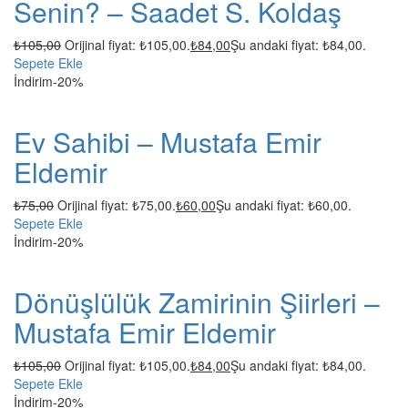
Senin? – Saadet S. Koldaş
₺
105,00
Orijinal fiyat: ₺105,00.
₺
84,00
Şu andaki fiyat: ₺84,00.
Sepete Ekle
İndirim
-20%
Ev Sahibi – Mustafa Emir
Eldemir
₺
75,00
Orijinal fiyat: ₺75,00.
₺
60,00
Şu andaki fiyat: ₺60,00.
Sepete Ekle
İndirim
-20%
Dönüşlülük Zamirinin Şiirleri –
Mustafa Emir Eldemir
₺
105,00
Orijinal fiyat: ₺105,00.
₺
84,00
Şu andaki fiyat: ₺84,00.
Sepete Ekle
İndirim
-20%