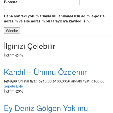
E-posta
*
Daha sonraki yorumlarımda kullanılması için adım, e-posta
adresim ve site adresim bu tarayıcıya kaydedilsin.
İlginizi Çelebilir
İndirim
-24%
Kandil – Ümmü Özdemir
₺
210,00
Orijinal fiyat: ₺210,00.
₺
160,00
Şu andaki fiyat: ₺160,00.
Sepete Ekle
İndirim
-20%
Ey Deniz Gölgen Yok mu