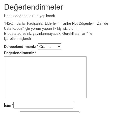
Değerlendirmeler
Henüz değerlendirme yapılmadı.
“Hükümdarlar Padişahlar Liderler – Tarihe Not Düşenler – Zahide
Usta Kopuz” için yorum yapan ilk kişi siz olun
E-posta adresiniz yayınlanmayacak.
Gerekli alanlar
*
ile
işaretlenmişlerdir
Derecelendirmeniz
*
Değerlendirmeniz
*
İsim
*