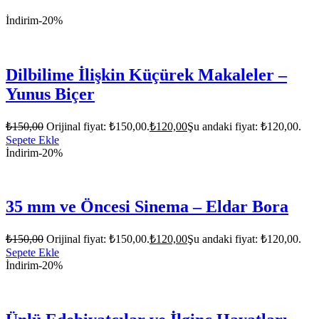
İndirim
-20%
Dilbilime İlişkin Küçürek Makaleler –
Yunus Biçer
₺
150,00
Orijinal fiyat: ₺150,00.
₺
120,00
Şu andaki fiyat: ₺120,00.
Sepete Ekle
İndirim
-20%
35 mm ve Öncesi Sinema – Eldar Bora
₺
150,00
Orijinal fiyat: ₺150,00.
₺
120,00
Şu andaki fiyat: ₺120,00.
Sepete Ekle
İndirim
-20%