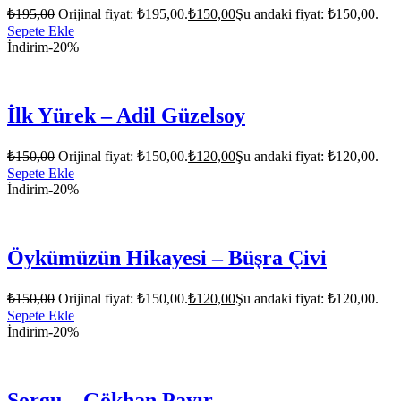
₺
195,00
Orijinal fiyat: ₺195,00.
₺
150,00
Şu andaki fiyat: ₺150,00.
Sepete Ekle
İndirim
-20%
İlk Yürek – Adil Güzelsoy
₺
150,00
Orijinal fiyat: ₺150,00.
₺
120,00
Şu andaki fiyat: ₺120,00.
Sepete Ekle
İndirim
-20%
Öykümüzün Hikayesi – Büşra Çivi
₺
150,00
Orijinal fiyat: ₺150,00.
₺
120,00
Şu andaki fiyat: ₺120,00.
Sepete Ekle
İndirim
-20%
Sorgu – Gökhan Payır