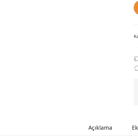
Ka
Açıklama
Ek