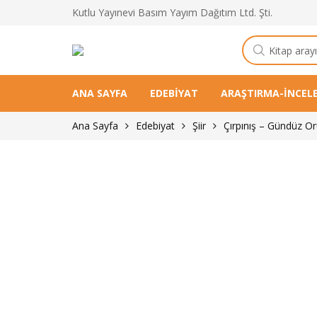
Kutlu Yayınevi Basım Yayım Dağıtım Ltd. Şti.
Kitap
arama
ANA SAYFA
EDEBIYAT
ARAŞTIRMA-İNCEL
Ana Sayfa
Edebiyat
Şiir
Çırpınış – Gündüz O