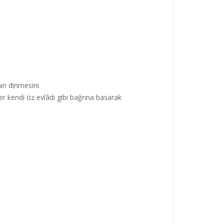
ın dinmesini
er kendi öz evlâdı gibi bağrına basarak