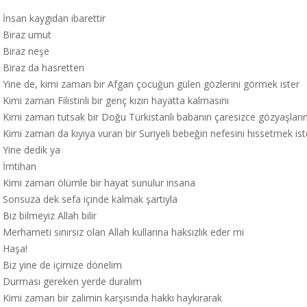
İnsan kaygıdan ibarettir
Biraz umut
Biraz neşe
Biraz da hasretten
Yine de, kimi zaman bir Afgan çocuğun gülen gözlerini görmek ister
Kimi zaman Filistinli bir genç kızın hayatta kalmasını
Kimi zaman tutsak bir Doğu Türkistanlı babanın çaresizce gözyaşların
Kimi zaman da kıyıya vuran bir Suriyeli bebeğin nefesini hissetmek ist
Yine dedik ya
İmtihan
Kimi zaman ölümle bir hayat sunulur insana
Sonsuza dek sefa içinde kalmak şartıyla
Biz bilmeyiz Allah bilir
Merhameti sınırsız olan Allah kullarına haksızlık eder mi
Haşa!
Biz yine de içimize dönelim
Durması gereken yerde duralım
Kimi zaman bir zalimin karşısında hakkı haykırarak