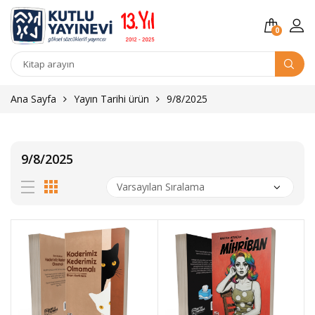
0
Kitap
arama
Ana Sayfa
Yayın Tarihi ürün
9/8/2025
9/8/2025