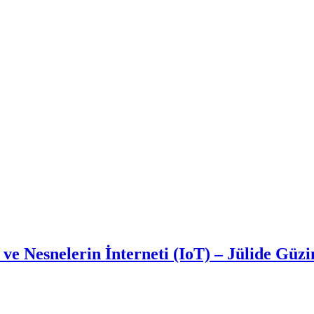
 ve Nesnelerin İnterneti (IoT) – Jülide Güz