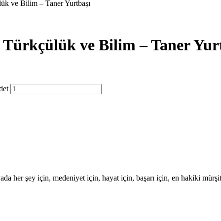
lük ve Bilim – Taner Yurtbaşı
 Türkçülük ve Bilim – Taner Yur
det
ada her şey için, medeniyet için, hayat için, başarı için, en hakiki mür