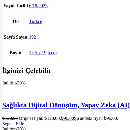
Yayın Tarihi
6/18/2025
Dil
Türkçe
Sayfa Sayısı
192
Boyut
13,5 x 19,5 cm
İlginizi Çelebilir
İndirim
-20%
Sağlıkta Dijital Dönüşüm, Yapay Zeka (AI)
₺
120,00
Orijinal fiyat: ₺120,00.
₺
96,00
Şu andaki fiyat: ₺96,00.
Sepete Ekle
İndirim
-20%