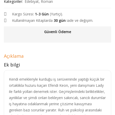
Kategoriler:
Edebiyat
,
Roman
Kargo Süresi:
1-3 Gün
(Yurtiçi).
Kullanılmayan Kitaplarda
30 gün
iade ve değişim.
Güvenli Ödeme
Açıklama
Ek bilgi
Kendi emekleriyle kurduğu iş serüveninde yaptığı küçük bir
ortaklıkla huzuru kaçan Efendi Keon, yeni danışmanı Lady
ile farklı yolları denemek ister. Geçmişlerindeki birliktelikler,
ayrılıklar ve şimdi onları bekleyen sakıncalı, sancılı durumlar
iş hayatına odaklanmak yerine çözüme kavuşması
gereken bazı sorunlar yaratır. Ruh ve psikoloji arasındaki