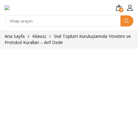
0
Kitap
arama
Ana Sayfa
Kılavuz
Sivil Toplum Kuruluşlarında Yönetim ve
Protokol Kuralları – Arif Dede