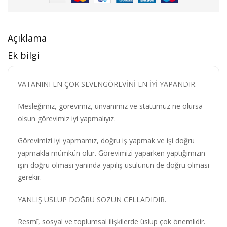
Açıklama
Ek bilgi
VATANINI EN ÇOK SEVENGÖREVİNİ EN İYİ YAPANDIR.
Mesleğimiz, görevimiz, unvanımız ve statümüz ne olursa
olsun görevimiz iyi yapmalıyız.
Görevimizi iyi yapmamız, doğru iş yapmak ve işi doğru
yapmakla mümkün olur. Görevimizi yaparken yaptığımızın
işin doğru olması yanında yapılış usulünün de doğru olması
gerekir.
YANLIŞ USLÜP DOĞRU SÖZÜN CELLADIDIR.
Resmî, sosyal ve toplumsal ilişkilerde üslup çok önemlidir.