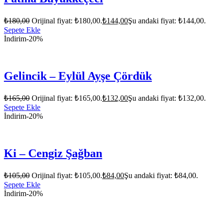
₺
180,00
Orijinal fiyat: ₺180,00.
₺
144,00
Şu andaki fiyat: ₺144,00.
Sepete Ekle
İndirim
-20%
Gelincik – Eylül Ayşe Çördük
₺
165,00
Orijinal fiyat: ₺165,00.
₺
132,00
Şu andaki fiyat: ₺132,00.
Sepete Ekle
İndirim
-20%
Ki – Cengiz Şağban
₺
105,00
Orijinal fiyat: ₺105,00.
₺
84,00
Şu andaki fiyat: ₺84,00.
Sepete Ekle
İndirim
-20%