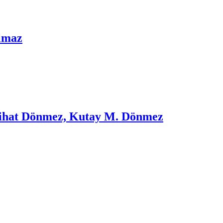
ulmaz
 Nihat Dönmez, Kutay M. Dönmez