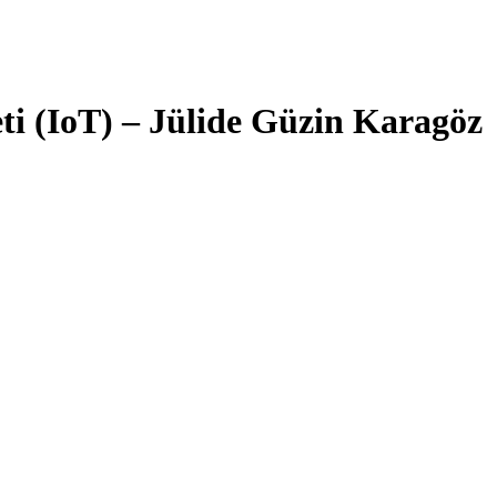
ti (IoT) – Jülide Güzin Karagöz