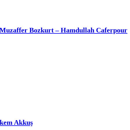
– Muzaffer Bozkurt – Hamdullah Caferpour
örkem Akkuş