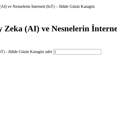
AI) ve Nesnelerin İnterneti (IoT) – Jülide Güzin Karagöz
 Zeka (AI) ve Nesnelerin İnterne
oT) - Jülide Güzin Karagöz adet