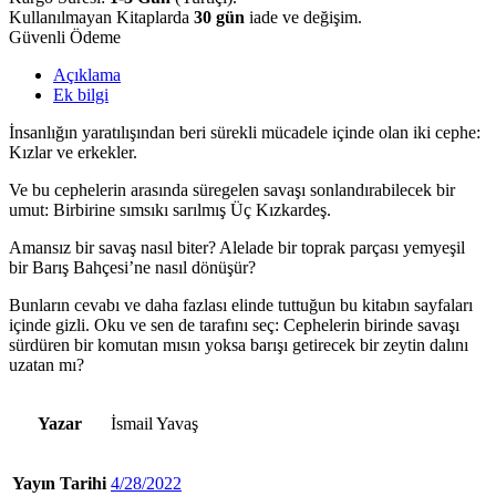
Kullanılmayan Kitaplarda
30 gün
iade ve değişim.
Güvenli Ödeme
Açıklama
Ek bilgi
İnsanlığın yaratılışından beri sürekli mücadele içinde olan iki cephe:
Kızlar ve erkekler.
Ve bu cephelerin arasında süregelen savaşı sonlandırabilecek bir
umut: Birbirine sımsıkı sarılmış Üç Kızkardeş.
Amansız bir savaş nasıl biter? Alelade bir toprak parçası yemyeşil
bir Barış Bahçesi’ne nasıl dönüşür?
Bunların cevabı ve daha fazlası elinde tuttuğun bu kitabın sayfaları
içinde gizli. Oku ve sen de tarafını seç: Cephelerin birinde savaşı
sürdüren bir komutan mısın yoksa barışı getirecek bir zeytin dalını
uzatan mı?
Yazar
İsmail Yavaş
Yayın Tarihi
4/28/2022