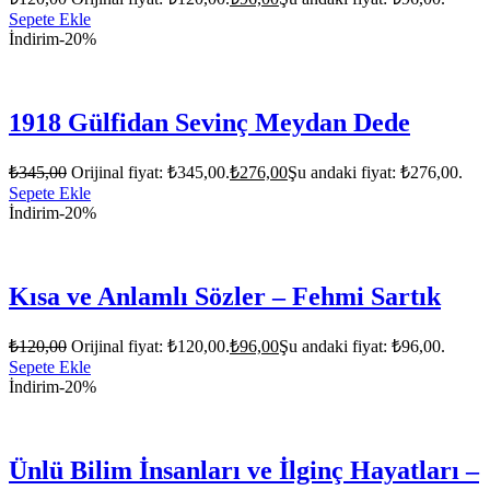
Sepete Ekle
İndirim
-20%
1918 Gülfidan Sevinç Meydan Dede
₺
345,00
Orijinal fiyat: ₺345,00.
₺
276,00
Şu andaki fiyat: ₺276,00.
Sepete Ekle
İndirim
-20%
Kısa ve Anlamlı Sözler – Fehmi Sartık
₺
120,00
Orijinal fiyat: ₺120,00.
₺
96,00
Şu andaki fiyat: ₺96,00.
Sepete Ekle
İndirim
-20%
Ünlü Bilim İnsanları ve İlginç Hayatları –