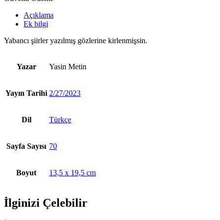
Açıklama
Ek bilgi
Yabancı şiirler yazılmış gözlerine kirlenmişsin.
Yazar
Yasin Metin
Yayın Tarihi
2/27/2023
Dil
Türkçe
Sayfa Sayısı
70
Boyut
13,5 x 19,5 cm
İlginizi Çelebilir