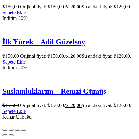
₺
150,00
Orijinal fiyat: ₺150,00.
₺
120,00
Şu andaki fiyat: ₺120,00.
Sepete Ekle
İndirim
-20%
İlk Yürek – Adil Güzelsoy
₺
150,00
Orijinal fiyat: ₺150,00.
₺
120,00
Şu andaki fiyat: ₺120,00.
Sepete Ekle
İndirim
-20%
Suskunluklarım – Remzi Gümüş
₺
150,00
Orijinal fiyat: ₺150,00.
₺
120,00
Şu andaki fiyat: ₺120,00.
Sepete Ekle
Kenar Çubuğu